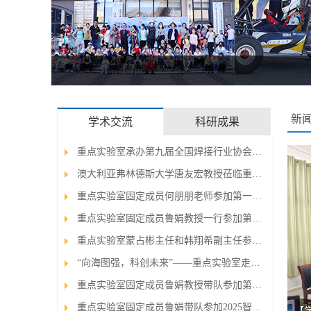
新
学术交流
科研成果
重点实验室承办第九届全国焊接行业协会会…
澳大利亚弗林德斯大学唐友宏教授莅临重点…
重点实验室固定成员何朋朋老师参加第一届…
重点实验室固定成员鲁娟教授一行参加第十…
重点实验室蒙占彬主任和韩翔希副主任参加…
“向海图强，科创未来”——重点实验室走…
重点实验室固定成员鲁娟教授带队参加第八…
重点实验室固定成员鲁娟带队参加2025智能…
【