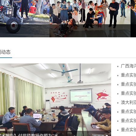
闻动态
广西海
重点实
重点实
重点实
澳大利
重点实
重点实
重点实
学术报告】付世晓教授作题为“水…