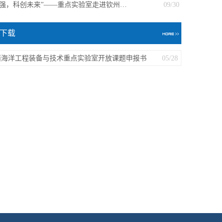
图强，科创未来”——重点实验室走进钦州…
09/30
下载
西海洋工程装备与技术重点实验室开放课题申报书
05/28